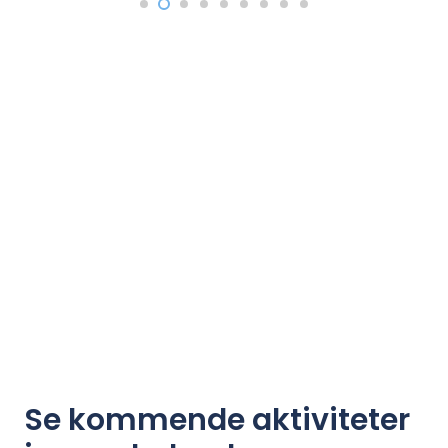
Se kommende aktiviteter