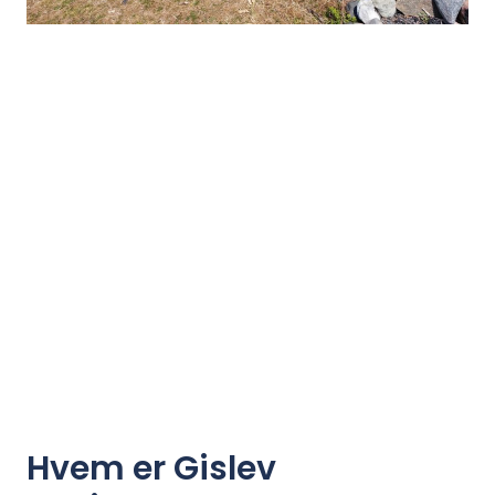
Hvem er Gislev