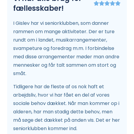
fællesskaber!
I Gislev har vi seniorklubben, som danner
rammen om mange aktiviteter. Der er ture
rundt om i landet, musikarrangementer,
svampeture og foredrag m.m. I forbindelse
med disse arrangementer møder man andre
mennesker og får talt sammen om stort og
småt.
Tidligere har de fleste af os nok haft et
arbejdsliv, hvor vi har fået en del af vores
sociale behov dækket. Når man kommer op i
alderen, har man stadig dette behov, men
må søge det dækket på anden vis. Det er her
seniorklubben kommer ind.