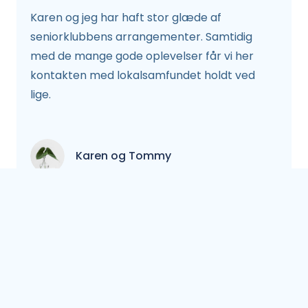
Karen og jeg har haft stor glæde af
seniorklubbens arrangementer. Samtidig
med de mange gode oplevelser får vi her
kontakten med lokalsamfundet holdt ved
lige.
Karen og Tommy
Tanker om
Seniorklubben i
Gislev
Vi er medlem af Seniorklubben i Gislev, da vi