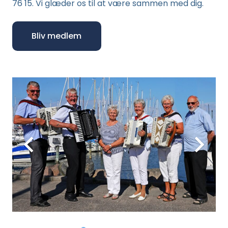
76 15. Vi glæder os til at være sammen med dig.
Bliv medlem