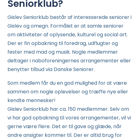
Seniorklub?
Gislev Seniorklub består af interesserede seniorer i
Gislev og omegn. Formålet er at samle seniorer
om aktiviteter af oplysende, kulturel og social art.
Der er fin opbakning til foredrag, udflugter og
fester med mad og musik. Nogle medlemmer
deltager i naboforeningernes arrangementer eller
benytter tilbud via Danske Seniorer.
Som medlem får du en god mulighed for at være
sammen om nogle oplevelser og træffe nye eller
kendte mennesker!
Gislev Seniorklub har ca. 150 medlemmer. Selv om
vi har god opbakning til vores arrangementer, vil vi
gerne være flere. Det er til gave og glæde, når
andre ansigter kommer til. Der er altid brug for