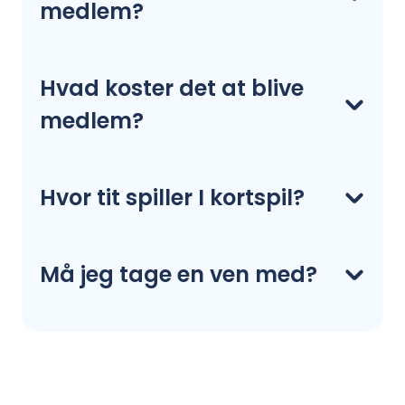
medlem?
Hvad koster det at blive
medlem?
Hvor tit spiller I kortspil?
Må jeg tage en ven med?