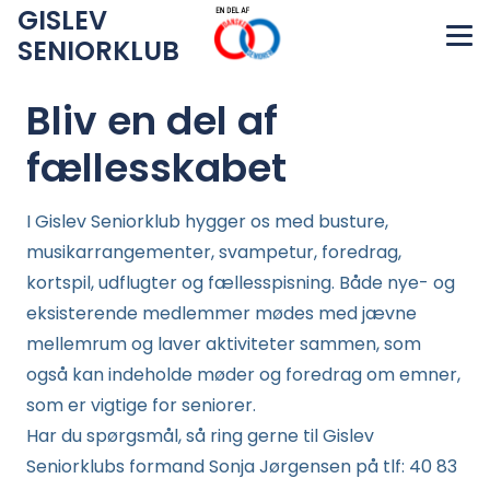
GISLEV
SENIORKLUB
Bliv en del af
fællesskabet
I Gislev Seniorklub hygger os med busture,
musikarrangementer, svampetur, foredrag,
kortspil, udflugter og fællesspisning. Både nye- og
eksisterende medlemmer mødes med jævne
mellemrum og laver aktiviteter sammen, som
også kan indeholde møder og foredrag om emner,
som er vigtige for seniorer.
Har du spørgsmål, så ring gerne til Gislev
Seniorklubs formand Sonja Jørgensen på tlf: 40 83