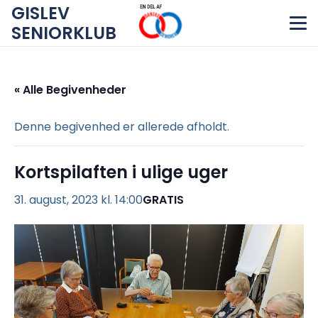
GISLEV
SENIORKLUB
« Alle Begivenheder
Denne begivenhed er allerede afholdt.
Kortspilaften i ulige uger
31. august, 2023 kl. 14:00
GRATIS