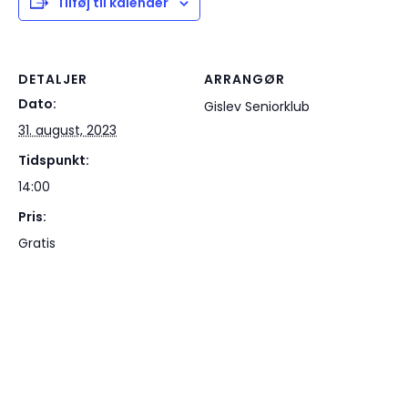
Tilføj til kalender
DETALJER
ARRANGØR
Dato:
Gislev Seniorklub
31. august, 2023
Tidspunkt:
14:00
Pris:
Gratis