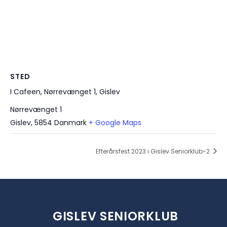
STED
I Cafeen, Nørrevænget 1, Gislev
Nørrevænget 1
Gislev
,
5854
Danmark
+ Google Maps
Efterårsfest 2023 i Gislev Seniorklub-2
GISLEV SENIORKLUB