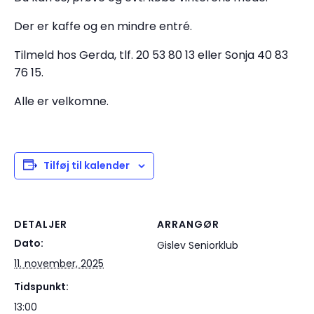
Der er kaffe og en mindre entré.
Tilmeld hos Gerda, tlf. 20 53 80 13 eller Sonja 40 83
76 15.
Alle er velkomne.
Tilføj til kalender
DETALJER
ARRANGØR
Dato:
Gislev Seniorklub
11. november, 2025
Tidspunkt:
13:00