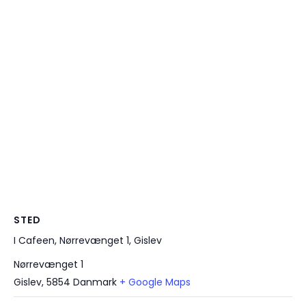
STED
I Cafeen, Nørrevænget 1, Gislev
Nørrevænget 1
Gislev
,
5854
Danmark
+ Google Maps