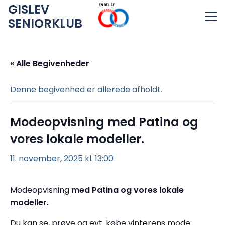
GISLEV
SENIORKLUB
« Alle Begivenheder
Denne begivenhed er allerede afholdt.
Modeopvisning med Patina og
vores lokale modeller.
11. november, 2025 kl. 13:00
Modeopvisning
med Patina og vores lokale
modeller.
Du kan se, prøve og evt. købe vinterens mode.