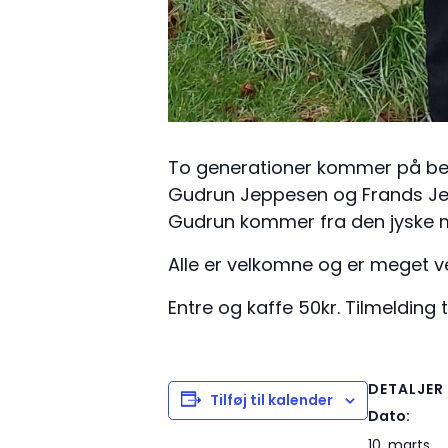
To generationer kommer på be
Gudrun Jeppesen og Frands Jepp
Gudrun kommer fra den jyske m
Alle er velkomne og er meget 
Entre og kaffe 50kr. Tilmelding 
DETALJER
Tilføj til kalender
Dato:
10. marts