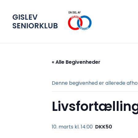
GISLEV
SENIORKLUB
« Alle Begivenheder
Denne begivenhed er allerede afhol
Livsfortællin
10. marts kl. 14:00
DKK50