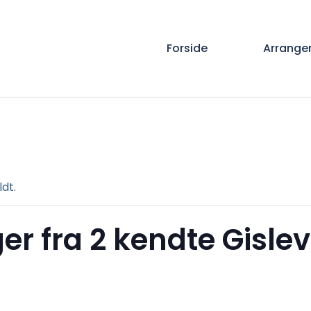
Forside
Arrange
dt.
ger fra 2 kendte Gisle