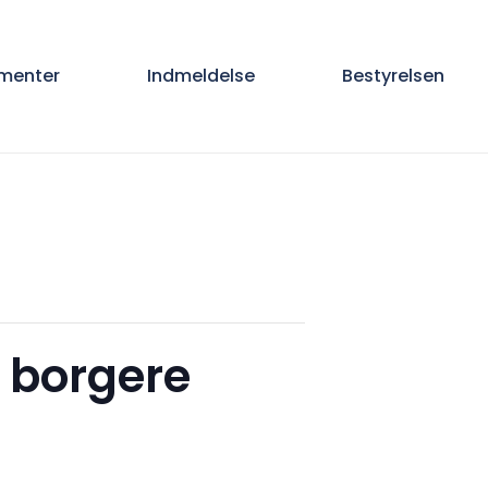
menter
Indmeldelse
Bestyrelsen
v borgere