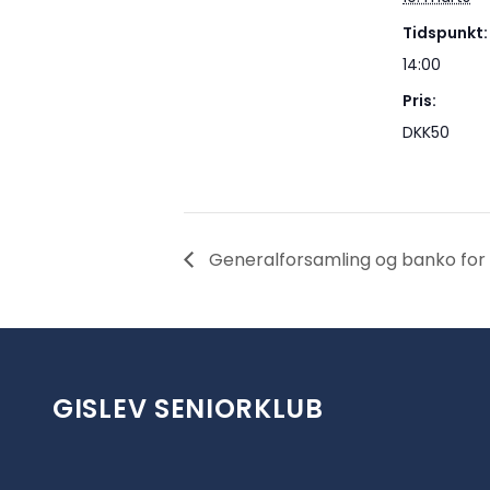
Tidspunkt:
14:00
Pris:
DKK50
Generalforsamling og banko f
GISLEV SENIORKLUB