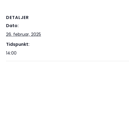
DETALJER
Dato:
26. februar, 2025
Tidspunkt:
14:00