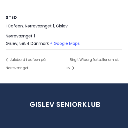
STED
I Cafeen, Nørrevænget 1, Gislev
Nørrevænget 1
Gislev
,
5854
Danmark
+ Google Maps
Julebord i cafeen på
Birgit Wiborg fortæller om sit
Nørrevænget
liv
GISLEV SENIORKLUB