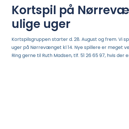
Kortspil på Nørrevæ
ulige uger
Kortspilsgruppen starter d. 28. August og frem. Vi spi
uger på Nørrevænget kl 14. Nye spillere er meget v
Ring gerne til Ruth Madsen, tlf. 51 26 65 97, hvis der