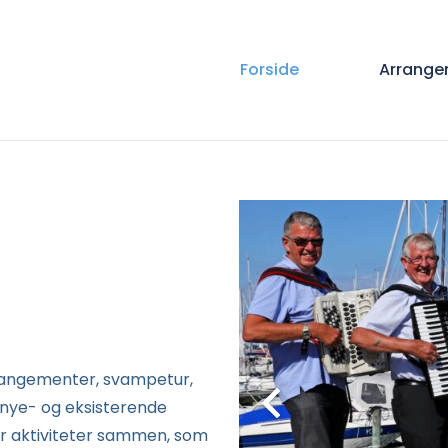
Forside
Arrange
rrangementer, svampetur,
e nye- og eksisterende
aktiviteter sammen, som