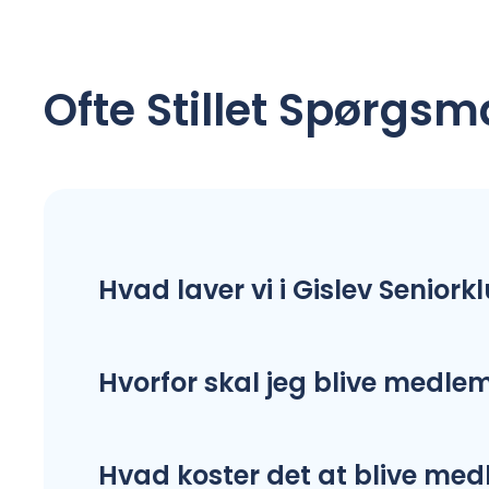
Ofte Stillet Spørgsm
Hvad laver vi i Gislev Seniork
Hvorfor skal jeg blive medle
Hvad koster det at blive me