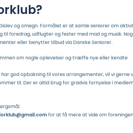
orklub?
 Gislev og omegn. Formålet er at samle seniorer om aktivi
ng til foredrag, udflugter og fester med mad og musik. Nog
ter eller benytter tilbud via Danske Seniorer.
mmen om nogle oplevelser og træffe nye eller kendte
 har god opbakning til vores arrangementer, vil vi gerne
kommer til. Der er altid brug for gradvis fornyelse i medl
pørgsmål.
niorklub@gmail.com
for at få mere at vide om foreninge