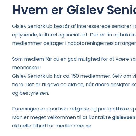
Hvem er Gislev Seni
Gislev Seniorklub består af interesserede seniorer i
oplysende, kulturel og social art. Der er fin opbakni
medlemmer deltager i naboforeningernes arrangemen
Som medlem får du en god mulighed for at være sa
mennesker!
Gislev Seniorklub har ca. 150 medlemmer. Selv om vi
flere. Det er til gave og glæde, når andre ansigter 
og bestyrelsen.
Foreningen er upartisk i religiøse og partipolitiske s
Man er meget velkommen til at kontakte
gislevse
aktuelle tilbud for medlemmerne.