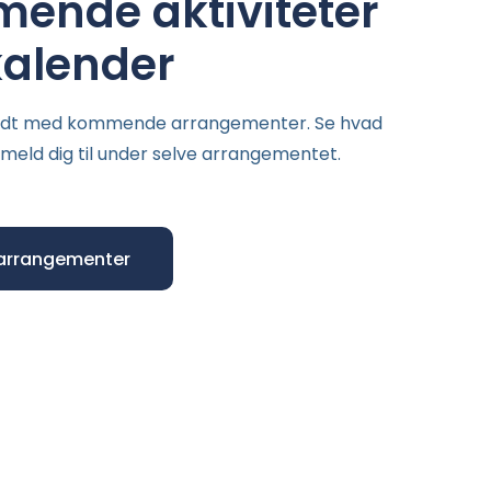
ende aktiviteter
kalender
fyldt med kommende arrangementer. Se hvad
 meld dig til under selve arrangementet.
arrangementer