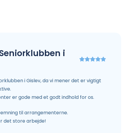
Seniorklubben i
rklubben i Gislev, da vi mener det er vigtigt
ktive.
ter er gode med et godt indhold for os.
stemning til arrangementerne.
or det store arbejde!