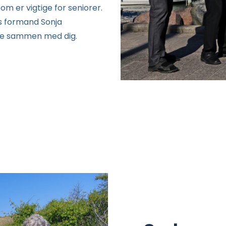
 er vigtige for seniorer.
bs formand Sonja
være sammen med dig.