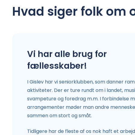
Hvad siger folk om 
Vi har alle brug for
fællesskaber!
I Gislev har vi seniorklubben, som danner 
aktiviteter. Der er ture rundt om i landet, m
svampeture og foredrag m.m. I forbindelse m
arrangementer møder man andre mennesker 
sammen om stort og småt.
Tidligere har de fleste af os nok haft et arbejds