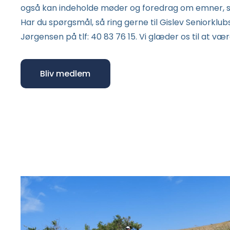
også kan indeholde møder og foredrag om emner, som
Har du spørgsmål, så ring gerne til Gislev Seniorklu
Jørgensen på tlf: 40 83 76 15. Vi glæder os til at 
Bliv medlem